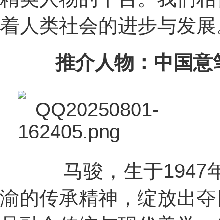
着人类社会的进步与发展
推介人物：中国意笔
马骏，生于1947
渝的传承精神，绽放出夺