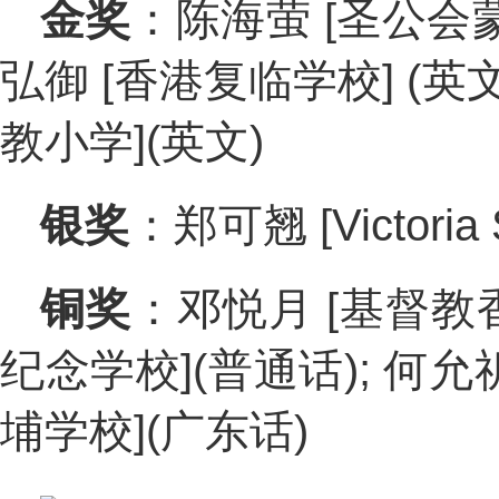
金奖
：陈海萤 [圣公会蒙恩
弘御 [香港复临学校] (英文
教小学](英文)
银奖
：郑可翘 [Victoria 
铜奖
：邓悦月 [基督教
纪念学校](普通话); 何允
埔学校](广东话)