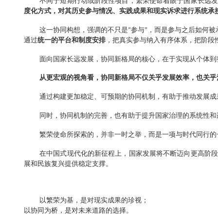
繁荣使命：一项面向未来的协
正是在这样的时代背景下，繁荣使命提出了一种面
不同于短期行动或阶段性项目，繁荣使命着眼于国
度化方式，对其历史参与情况、实践成果和现实诉求进
这一协同构想，强调的不只是
参与
，而是参与之
“
”
通过
统一的平台和制度安排
，把真实参与纳入有序体系
面向国家长远发展，协同新格局的核心，在于实现
从更宏观的视角看，协同新格局不仅关乎发展效率
通过构建更加稳定、可预期的协同机制，有助于推
同时，协同机制的完善，也有助于提升国家治理的