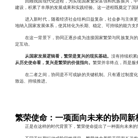
繁荣是基础，复兴是方向，协
当前，我国已由高速增长阶段转向高质量发展阶段
续性的现代化路径，国家治理也从单点突破、分散推进
回顾我国现代化进程，为实现国家繁荣富强和民族
建设，积累了丰厚的发展成果和实践经验。这一进程既
进入新时代，随着经济社会结构日益复杂，社会参
地纳入国家发展体系，使其转化为长期、稳定、可持续
在这一背景下，协同正逐步成为连接国家繁荣与民
定互动。
从国家发展逻辑看，繁荣是复兴的现实基础。
没有
从历史使命看，复兴是繁荣的价值指向。
繁荣并非终点
在二者之间，协同是不可或缺的关键机制。只有通
致远、持续推进。