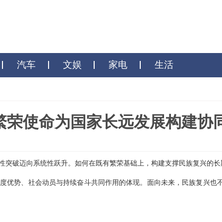
财商
汽车
文娱
家电
生
 : 繁荣使命为国家长远发展
正从阶段性突破迈向系统性跃升。如何在既有繁荣基础上，构建支
，而是制度优势、社会动员与持续奋斗共同作用的体现。面向未