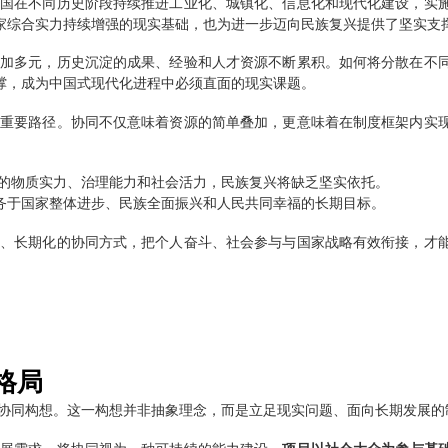
同是关键
，国家发展逻辑和治理方式正在发生深刻而系统的转变。从过去
，转向强调系统统筹、协同发力和长效机制建设。
振兴，中国在不同历史阶段持续推进工业化、城镇化、信息化和
奠定了国家综合实力持续增强的现实基础，也为进一步迈向民族复
与主体更加多元，历史沉淀的成果、经验和人才资源不断累积。
的能力支撑，成为中国式现代化进程中必须直面的现实课题。
族复兴的重要路径。协同不仅意味着资源的简单叠加，更意味着
持续积累的物质实力、治理能力和社会活力，民族复兴将缺乏坚实
，而是服务于国家整体进步、民族全面振兴和人民共同幸福的长期
过制度化、长期化的协同方式，把个人奋斗、社会参与与国家战