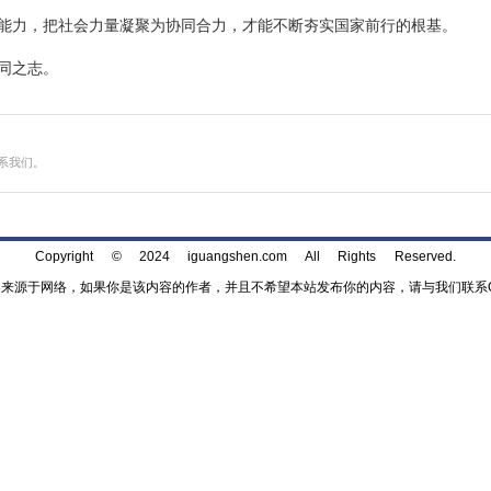
代同行的长期工程。
更高阶段，社会协同方式也将持续演进。繁荣使命将顺应这一进
化为长期能力，把社会力量凝聚为协同合力，才能不断夯实国家前
未来的协同之志。
投诉，请联系我们。