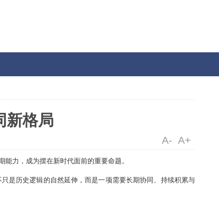
活
构建协同新格局
撑民族复兴的长期能力，成为摆在新时代面前的重要命题。
来，民族复兴也不只是历史逻辑的自然延伸，而是一项需要长期