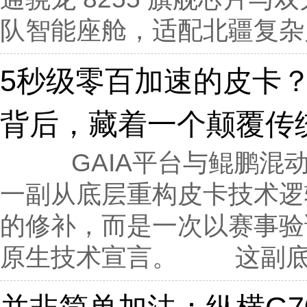
队智能座舱，适配北疆复杂户
5秒级零百加速的皮卡？
背后，藏着一个颠覆传
GAIA平台与鲲鹏混动
一副从底层重构皮卡技术逻
的修补，而是一次以赛事验
原生技术宣言。 这副底盘