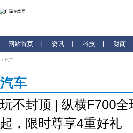
网站首页
资讯
科技
财商
>
汽车
汽车
玩不封顶 | 纵横F700
起，限时尊享4重好礼