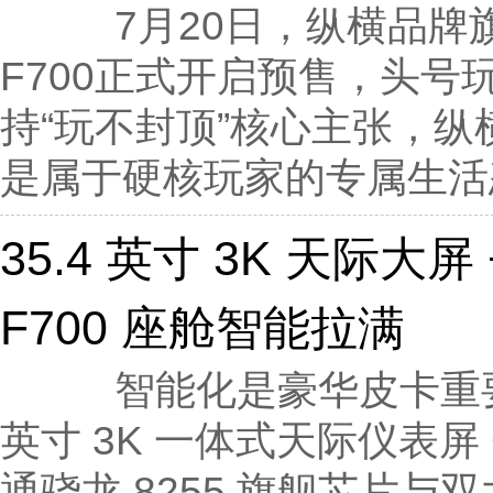
7月20日，纵横品牌
F700正式开启预售，头号玩
持“玩不封顶”核心主张，纵
是属于硬核玩家的专属生活态
​35.4 英寸 3K 天际大屏
F700 座舱智能拉满
智能化是豪华皮卡重要衡量
英寸 3K 一体式天际仪表屏 
通骁龙 8255 旗舰芯片与