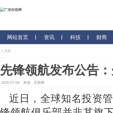
网站首页
资讯
科技
财商
>
汽车
先锋领航发布公告：
2025-07-06
来源：互联网
近日，全球知名投资管理
锋领航俱乐部并非其旗