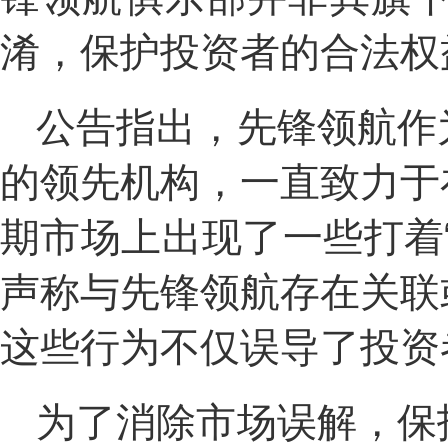
淆，保护投资者的合法权
公告指出，先锋领航作
的领先机构，一直致力于
期市场上出现了一些打着
声称与先锋领航存在关联
这些行为不仅误导了投资
为了消除市场误解，保