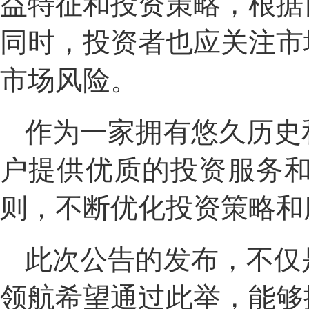
益特征和投资策略，根据
同时，投资者也应关注市
市场风险。
作为一家拥有悠久历史
户提供优质的投资服务
则，不断优化投资策略和
此次公告的发布，不仅
领航希望通过此举，能够