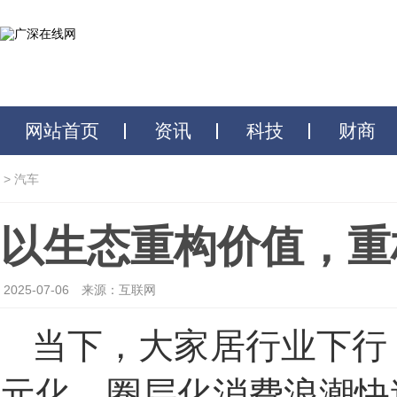
网站首页
资讯
科技
财商
>
汽车
以生态重构价值，重
2025-07-06
来源：互联网
当下，大家居行业下行
元化、圈层化消费浪潮快